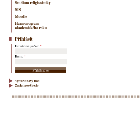
Studium religionistiky
SIS
Moodle
Harmonogram
akademického roku
Přihlásit
Uživatelské jméno:
*
Heslo:
*
Vytvořit nový účet
Zaslat nové heslo