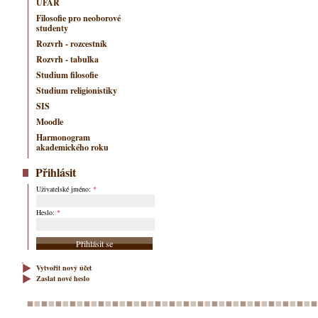
ÚFAR
Filosofie pro neoborové
studenty
Rozvrh - rozcestník
Rozvrh - tabulka
Studium filosofie
Studium religionistiky
SIS
Moodle
Harmonogram
akademického roku
Přihlásit
Uživatelské jméno:
*
Heslo:
*
Vytvořit nový účet
Zaslat nové heslo