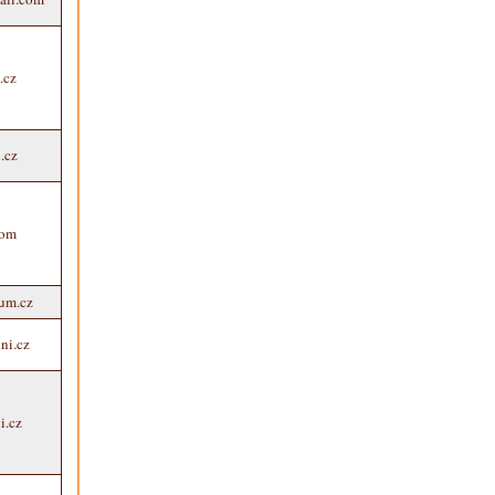
.cz
.cz
com
um.cz
uni.cz
i.cz